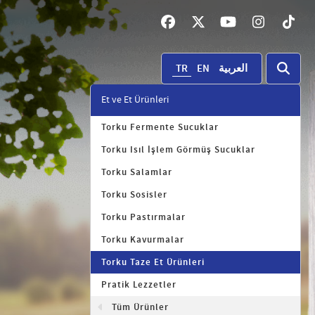
TR
EN
العربية
Et ve Et Ürünleri
Torku Fermente Sucuklar
Torku Isıl İşlem Görmüş Sucuklar
Torku Salamlar
Torku Sosisler
Torku Pastırmalar
Torku Kavurmalar
Torku Taze Et Ürünleri
Pratik Lezzetler
Tüm Ürünler