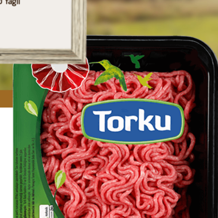
 Yağlı