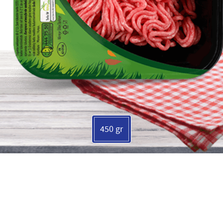
450 gr
SOSYAL MEDYADA T