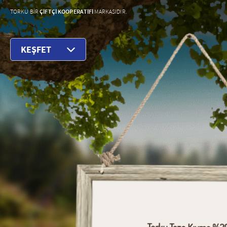
ÇİFTÇİ KOOPERATİFİ
TORKU BİR
MARKASIDIR.
KEŞFET