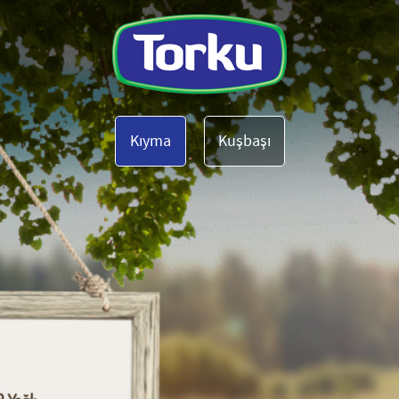
Kıyma
Kuşbaşı