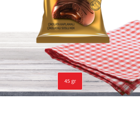
45 gr
SOSYAL MEDYADA T