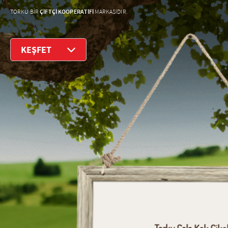
ÇİFTÇİ KOOPERATİFİ
TORKU BİR
MARKASIDIR.
KEŞFET