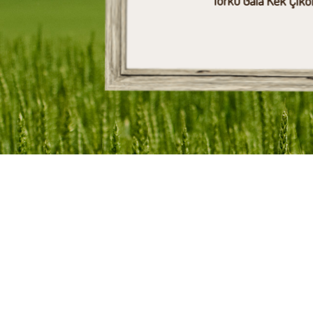
Torku Gala Kek Çikol