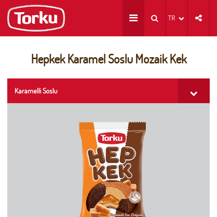
TR
Hepkek Karamel Soslu Mozaik Kek
Karamelli Soslu