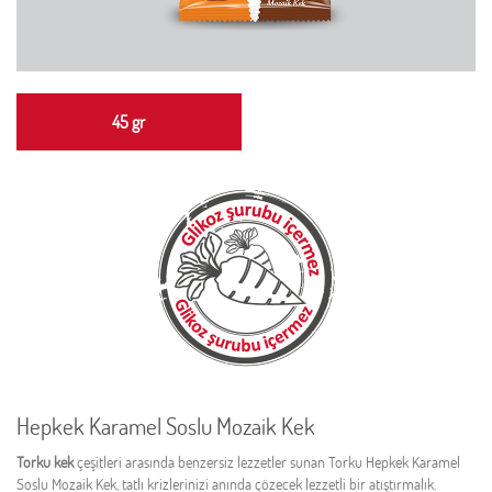
45 gr
Hepkek Karamel Soslu Mozaik Kek
Torku kek
çeşitleri arasında benzersiz lezzetler sunan Torku Hepkek Karamel
Soslu Mozaik Kek, tatlı krizlerinizi anında çözecek lezzetli bir atıştırmalık.