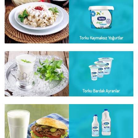
Torku Kaymaksız Yoğurtlar
Torku Bardak Ayranlar