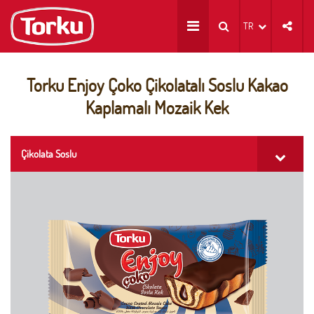
TR
Torku Enjoy Çoko Çikolatalı Soslu Kakao
Kaplamalı Mozaik Kek
Çikolata Soslu