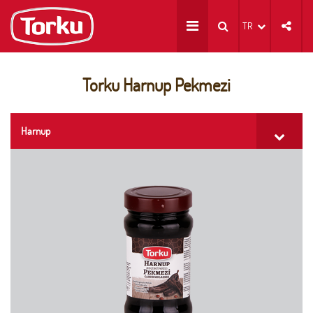
TR
Torku Harnup Pekmezi
Harnup