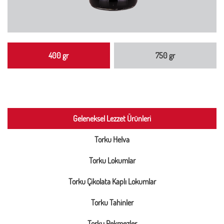
400 gr
750 gr
Geleneksel Lezzet Ürünleri
Torku Helva
Torku Lokumlar
Torku Çikolata Kaplı Lokumlar
Torku Tahinler
Torku Pekmezler