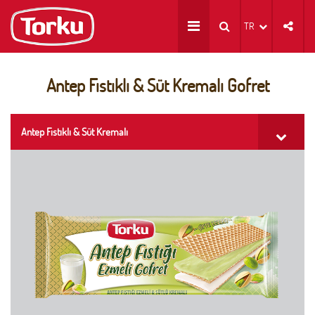
TR
Antep Fıstıklı & Süt Kremalı Gofret
Antep Fıstıklı & Süt Kremalı