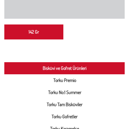
142 Gr
Bisküvi ve Gofret Ürünleri
Torku Premio
Torku No:1 Summer
Torku Tam Bisküviler
Torku Gofretler
Torku Karamelce