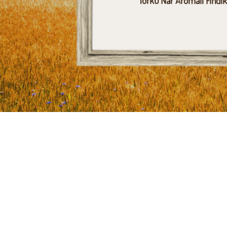
Torku Nar Aromalı Fındı