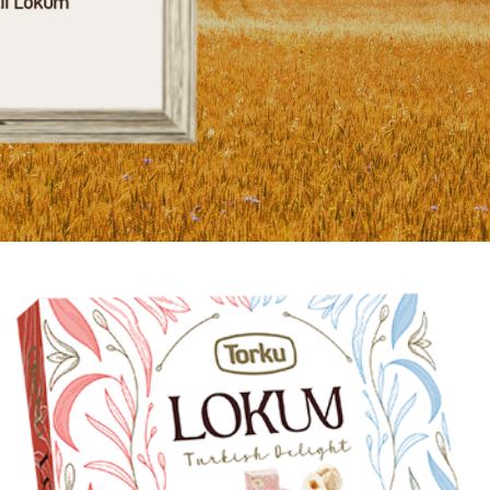
klı Lokum