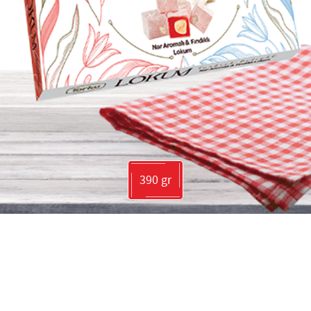
390 gr
SOSYAL MEDYADA T