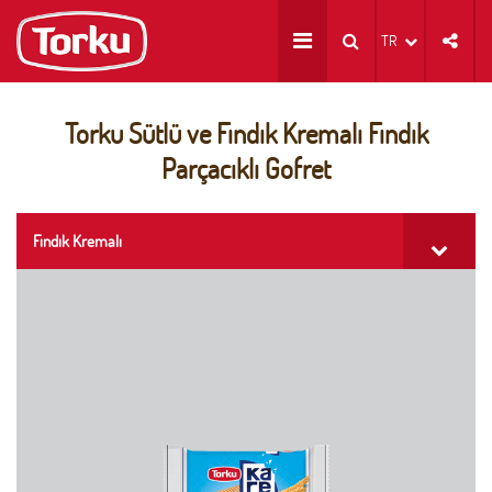
TR
Torku Sütlü ve Fındık Kremalı Fındık
Parçacıklı Gofret
Fındık Kremalı