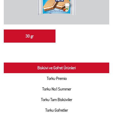
30 gr
Bisküvi ve Gofret Ürünleri
Torku Premio
Torku No:1 Summer
Torku Tam Bisküviler
Torku Gofretler