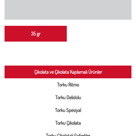
35 gr
Çikolata ve Çikolata Kaplamalı Ürünler
Torku Ritmo
Torku Delidolu
Torku Spesiyal
Torku Çikolata
Torku Çikolatalı Gofretler