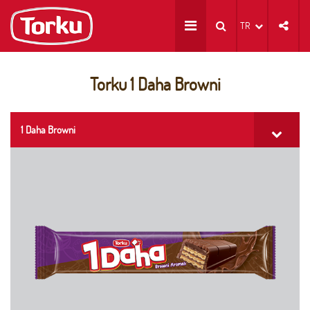
TR
Torku 1 Daha Browni
1 Daha Browni