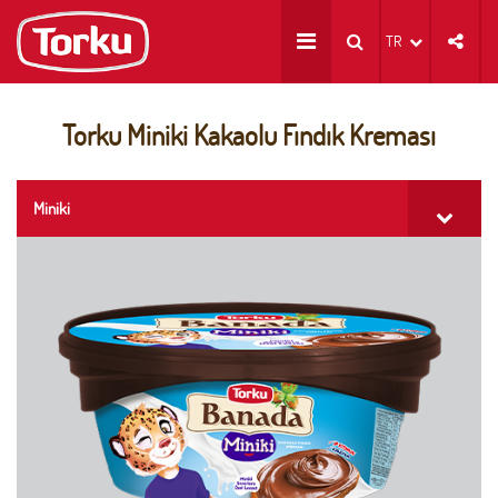
TR
Torku Miniki Kakaolu Fındık Kreması
Miniki