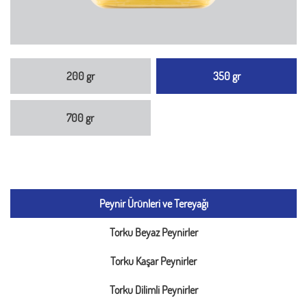
200 gr
350 gr
700 gr
Peynir Ürünleri ve Tereyağı
Torku Beyaz Peynirler
Torku Kaşar Peynirler
Torku Dilimli Peynirler