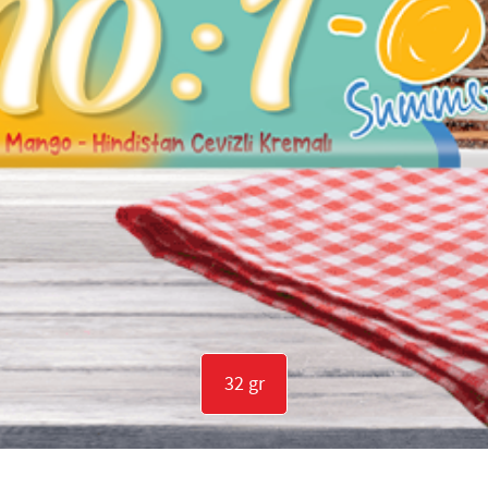
32 gr