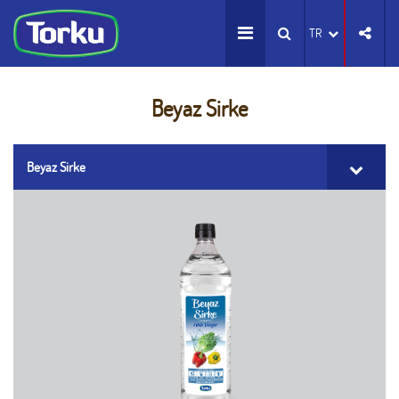
TR
Beyaz Sirke
Beyaz Sirke