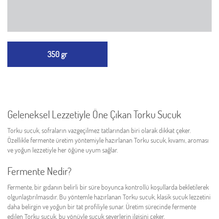
350 gr
Geleneksel Lezzetiyle Öne Çıkan Torku Sucuk
Torku sucuk, sofraların vazgeçilmez tatlarından biri olarak dikkat çeker.
Özellikle fermente üretim yöntemiyle hazırlanan Torku sucuk, kıvamı, aroması
ve yoğun lezzetiyle her öğüne uyum sağlar.
Fermente Nedir?
Fermente, bir gıdanın belirli bir süre boyunca kontrollü koşullarda bekletilerek
olgunlaştırılmasıdır. Bu yöntemle hazırlanan Torku sucuk, klasik sucuk lezzetini
daha belirgin ve yoğun bir tat profiliyle sunar. Üretim sürecinde fermente
edilen Torku sucuk, bu yönüyle sucuk severlerin ilgisini çeker.