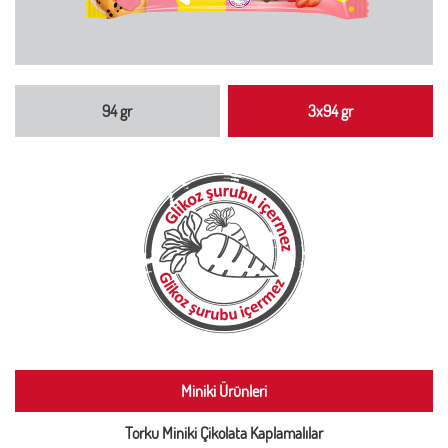
94 gr
3x94 gr
Miniki Ürünleri
Torku Miniki Çikolata Kaplamalılar