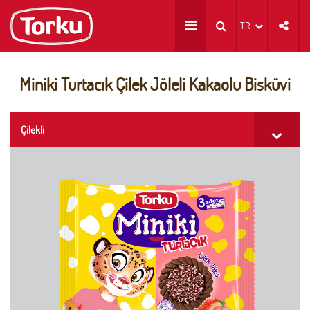
TR
Miniki Turtacık Çilek Jöleli Kakaolu Bisküvi
Çilekli