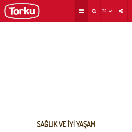
TR
SAĞLIK VE İYİ YAŞAM