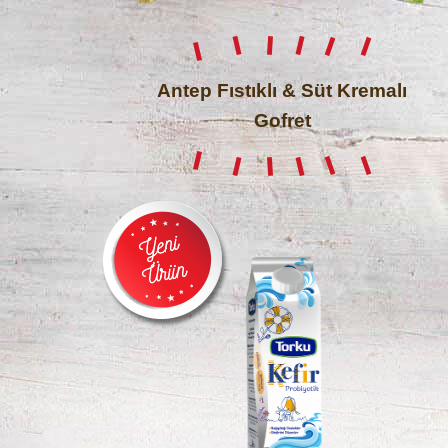
Antep Fıstıklı & Süt Kremalı
Gofret