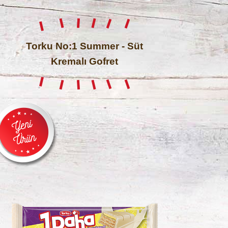
Torku No:1 Summer - Süt
Kremalı Gofret