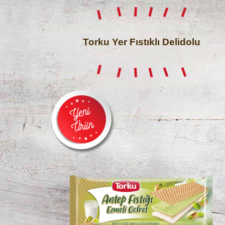
Torku Yer Fıstıklı Delidolu