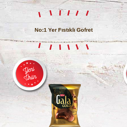
No:1 Yer Fıstıklı Gofret