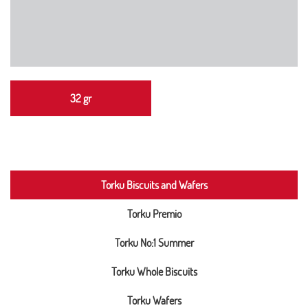
32 gr
Torku Biscuits and Wafers
Torku Premio
Torku No:1 Summer
Torku Whole Biscuits
Torku Wafers