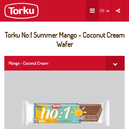
EN
Torku No:1 Summer Mango - Coconut Cream
Wafer
Mango - Coconut Cream