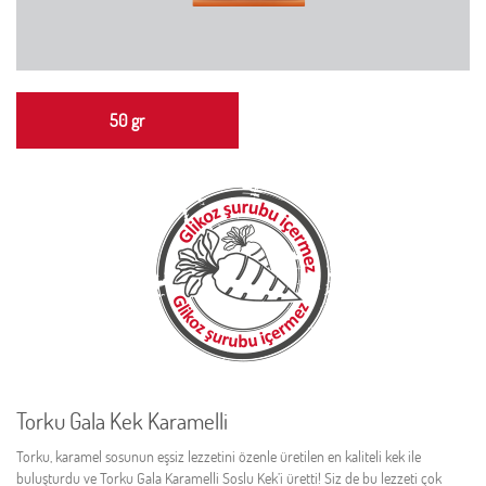
50 gr
Torku Gala Kek Karamelli
Torku, karamel sosunun eşsiz lezzetini özenle üretilen en kaliteli kek ile
buluşturdu ve Torku Gala Karamelli Soslu Kek’i üretti! Siz de bu lezzeti çok