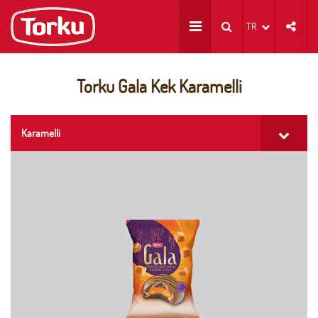
TR
Torku Gala Kek Karamelli
Karamelli