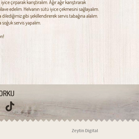
iyice çırparak karıştıralım. Ağır ağır karıştırarak
ilave edelim. Helvanın sütü iyice çekmesini sağlayalım.
dilediğimiz gibi şekillendirerek servis tabağına alalım.
a soğuk servis yapalım.
un!
ORKU
Zeytin Digital