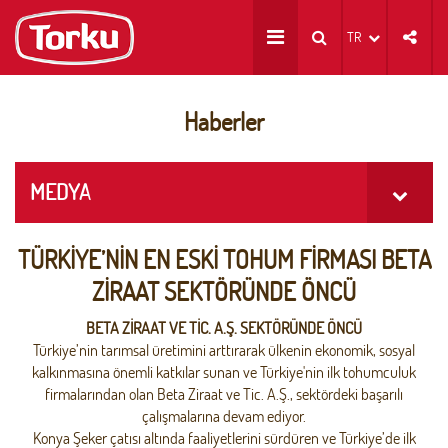
TR
Haberler
MEDYA
TÜRKİYE’NİN EN ESKİ TOHUM FİRMASI BETA
ZİRAAT SEKTÖRÜNDE ÖNCÜ
BETA ZİRAAT VE TİC. A.Ş. SEKTÖRÜNDE ÖNCÜ
Türkiye’nin tarımsal üretimini arttırarak ülkenin ekonomik, sosyal
kalkınmasına önemli katkılar sunan ve Türkiye'nin ilk tohumculuk
firmalarından olan Beta Ziraat ve Tic. A.Ş., sektördeki başarılı
çalışmalarına devam ediyor.
Konya Şeker çatısı altında faaliyetlerini sürdüren ve Türkiye’de ilk