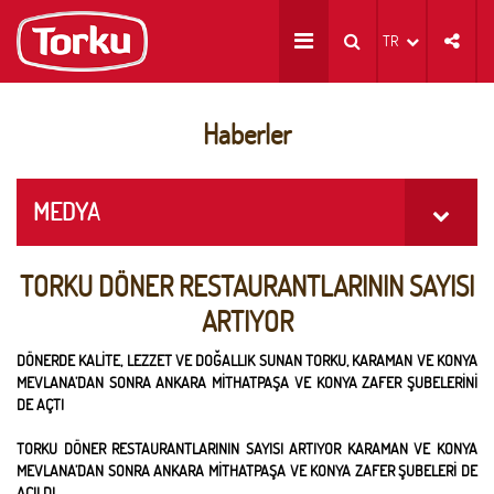
TR
Haberler
MEDYA
TORKU DÖNER RESTAURANTLARININ SAYISI
ARTIYOR
DÖNERDE KALİTE, LEZZET VE DOĞALLIK SUNAN TORKU, KARAMAN VE KONYA
MEVLANA’DAN SONRA ANKARA MİTHATPAŞA VE KONYA ZAFER ŞUBELERİNİ
DE AÇTI
TORKU DÖNER RESTAURANTLARININ SAYISI ARTIYOR KARAMAN VE KONYA
MEVLANA’DAN SONRA ANKARA MİTHATPAŞA VE KONYA ZAFER ŞUBELERİ DE
AÇILDI