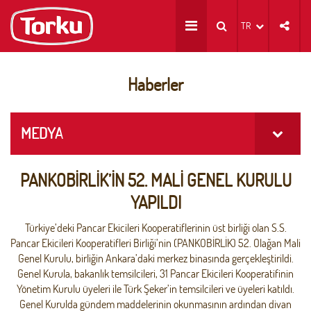
TR
Haberler
MEDYA
PANKOBİRLİK’İN 52. MALİ GENEL KURULU
YAPILDI
Türkiye’deki Pancar Ekicileri Kooperatiflerinin üst birliği olan S.S.
Pancar Ekicileri Kooperatifleri Birliği’nin (PANKOBİRLİK) 52. Olağan Mali
Genel Kurulu, birliğin Ankara’daki merkez binasında gerçekleştirildi.
Genel Kurula, bakanlık temsilcileri, 31 Pancar Ekicileri Kooperatifinin
Yönetim Kurulu üyeleri ile Türk Şeker’in temsilcileri ve üyeleri katıldı.
Genel Kurulda gündem maddelerinin okunmasının ardından divan