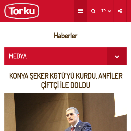
TR
Haberler
MEDYA
KONYA ŞEKER KGTÜ’YÜ KURDU, ANFİLER
ÇİFTÇİ İLE DOLDU