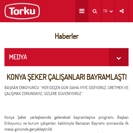
TR
Haberler
MEDYA
KONYA ŞEKER ÇALIŞANLARI BAYRAMLAŞTI
BAŞKAN ERKOYUNCU: “HER GEÇEN GÜN DAHA İYİYE GİDİYORUZ, ÜRETMEK VE
ÇALIŞMAK ZORUNDAYIZ, SİZLERE GÜVENİYORUZ”
Konya Şeker yerleşkesinde geleneksel bayramlaşma programı, Başkan
Erkoyuncu ve kurum çalışanları katılımıyla Ramazan Bayramı sonrasında ilk
mesai gününde gerçekleştirildi.