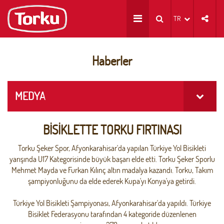
TR
Haberler
MEDYA
BİSİKLETTE TORKU FIRTINASI
Torku Şeker Spor, Afyonkarahisar'da yapılan Türkiye Yol Bisikleti
yarışında U17 Kategorisinde büyük başarı elde etti. Torku Şeker Sporlu
Mehmet Mayda ve Furkan Kılınç altın madalya kazandı. Torku, Takım
şampiyonluğunu da elde ederek Kupa'yı Konya'ya getirdi.
Türkiye Yol Bisikleti Şampiyonası, Afyonkarahisar'da yapıldı. Türkiye
Bisiklet Federasyonu tarafından 4 kategoride düzenlenen