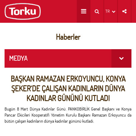
TR
Haberler
MEDYA
BAŞKAN RAMAZAN ERKOYUNCU, KONYA
ŞEKER’DE ÇALIŞAN KADINLARIN DÜNYA
KADINLAR GÜNÜNÜ KUTLADI
Bugün 8 Mart Dünya Kadınlar Günü. PANKOBİRLİK Genel Başkanı ve Konya
Pancar Ekicileri Kooperatifi Yönetim Kurulu Başkanı Ramazan Erkoyuncu da
bütün çalışan kadınların dünya kadınlar gününü kutladı.