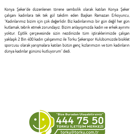
Konya Şeker’de düzenlenen törene sembolik olarak katılan Konya Şeker
çalışanı kadınlara tek tek gül takdim eden Başkan Ramazan Erkoyuncu,
“Kadınlarımız bizim için çok değerlidir. Biz kadınlarımızı bir gün değil her gün
kutlamak, tebrik etmek zorundayız. Bizim anlayışımızda kadın ve erkek ayırımı
yoktur. Eşitlik çerçevesinde sizin nezdinizde tüm iştiraklerimizde çalışan
yaklaşık 2 Bin 400 kadın çalışanımız ile Torku Şekerspor Kulübümüzde bisiklet
sporcusu olarak yarışmalara katılan bütün genç kızlarımızın ve tüm kadınların
dünya kadınlar gününü kutluyorum” dedi.