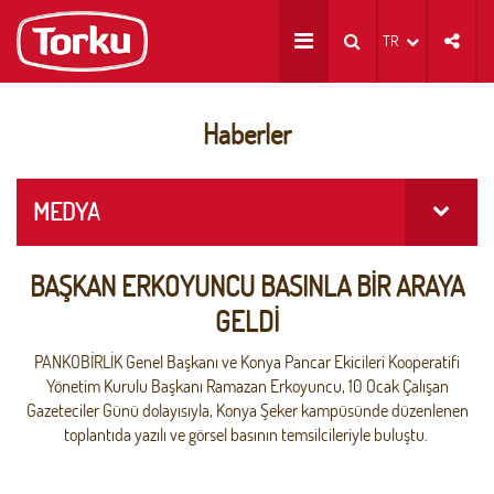
TR
Haberler
MEDYA
BAŞKAN ERKOYUNCU BASINLA BİR ARAYA
GELDİ
PANKOBİRLİK Genel Başkanı ve Konya Pancar Ekicileri Kooperatifi
Yönetim Kurulu Başkanı Ramazan Erkoyuncu, 10 Ocak Çalışan
Gazeteciler Günü dolayısıyla, Konya Şeker kampüsünde düzenlenen
toplantıda yazılı ve görsel basının temsilcileriyle buluştu.