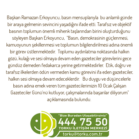
Başkan Ramazan Erkoyuncu, basın mensuplarıyla bu anlamlı günde
bir araya gelmenin sevincini yaşadığını ifade etti. Tarafsız ve objektif
basının toplumun önemli mihenk taşlarından birini oluşturduğunu
söyleyen Başkan Erkoyuncu, "Basın, demokrasinin güçlenmesi,
kamuoyunun şekillenmesi ve toplumun bilgilendirilmesi adına önemli
bir görev üstlenmektedir. Toplumu aydınlatma noktasında halkın
gözü, kulağı ve sesi olmaya devam eden gazeteciler görevlerini gece
gündüz demeden fedakarca yerine getirmektedirler. Etik, doğru ve
tarafsız ilkelerden ödün vermeden kamu görevini ifa eden gazeteciler,
halkın sesi olmaya devam edeceklerdir. Bu duygu ve düşüncelerle
basın adına emek veren tüm gazetecilerimizin 10 Ocak Çalışan
Gazeteciler Günü'nü kutluyor, çalışmalarında başarılar diliyorum"
açıklamasında bulundu.