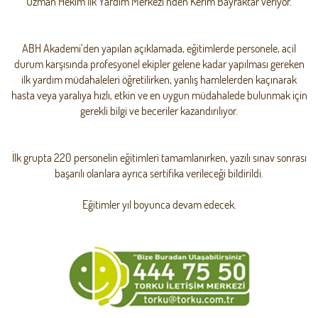
Uzman Hekim İlk Yardım Merkezi’nden Kerim Bayraktar veriyor.
ABH Akademi’den yapılan açıklamada, eğitimlerde personele, acil
durum karşısında profesyonel ekipler gelene kadar yapılması gereken
ilk yardım müdahaleleri öğretilirken, yanlış hamlelerden kaçınarak
hasta veya yaralıya hızlı, etkin ve en uygun müdahalede bulunmak için
gerekli bilgi ve beceriler kazandırılıyor.
İlk grupta 220 personelin eğitimleri tamamlanırken, yazılı sınav sonrası
başarılı olanlara ayrıca sertifika verileceği bildirildi.
Eğitimler yıl boyunca devam edecek.