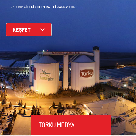
ÇİFTÇİ KOOPERATİFİ
TORKU BİR
MARKASIDIR.
KEŞFET
TORKU MEDYA