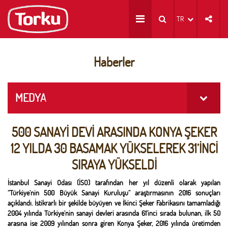
TR
Haberler
MEDYA
500 SANAYİ DEVİ ARASINDA KONYA ŞEKER
12 YILDA 30 BASAMAK YÜKSELEREK 31’İNCİ
SIRAYA YÜKSELDİ
İstanbul Sanayi Odası (İSO) tarafından her yıl düzenli olarak yapılan
“Türkiye’nin 500 Büyük Sanayi Kuruluşu” araştırmasının 2016 sonuçları
açıklandı. İstikrarlı bir şekilde büyüyen ve İkinci Şeker Fabrikasını tamamladığı
2004 yılında Türkiye’nin sanayi devleri arasında 61’inci sırada bulunan, ilk 50
arasına ise 2009 yılından sonra giren Konya Şeker, 2016 yılında üretimden