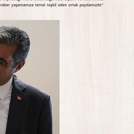
beraber yaşamamıza temel teşkil eden ortak paydamızdır”