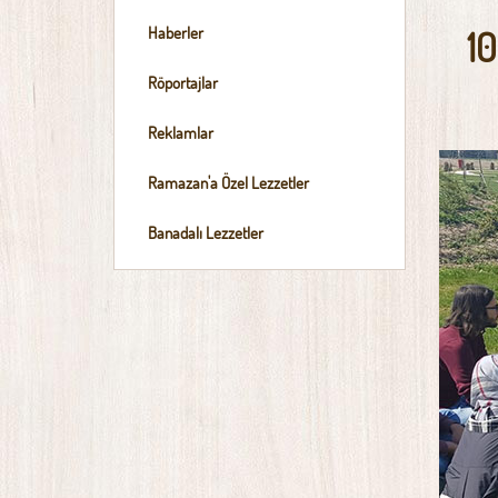
Haberler
1
Röportajlar
Reklamlar
Ramazan'a Özel Lezzetler
Banadalı Lezzetler