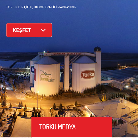
ÇİFTÇİ KOOPERATİFİ
TORKU BİR
MARKASIDIR.
KEŞFET
TORKU MEDYA