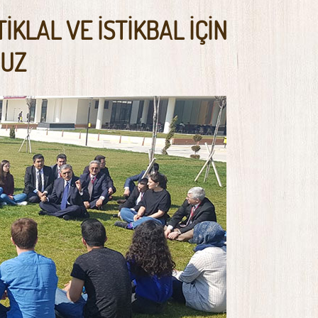
TİKLAL VE İSTİKBAL İÇİN
UZ