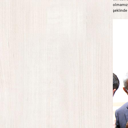
olmamızı
şeklinde