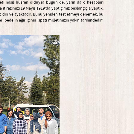
ıbeti nasıl hüsran olduysa bugün de, yarın da o hesapları
ra itirazımızı 19 Mayıs 1919’da yaptığımız başlangıçla yaptık.
dip diri ve ayaktadır. Bunu yeniden test etmeyi denemek, bu
 bedelin ağırlığının ispatı milletimizin yakın tarihindedir”