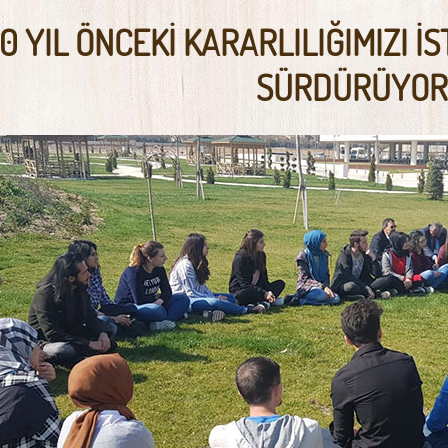
00 YIL ÖNCEKİ KARARLILIĞIMIZI İS
SÜRDÜRÜYOR