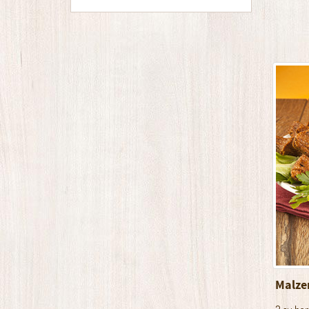
Malze