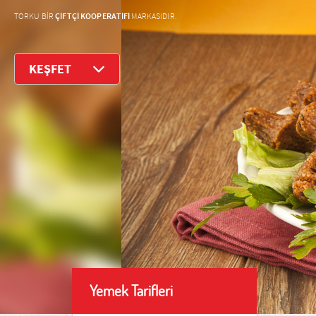
ÇİFTÇİ KOOPERATİFİ
TORKU BİR
MARKASIDIR.
KEŞFET
Yemek Tarifleri