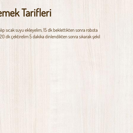
emek Tarifleri
lıp sıcak suyu ekleyelim, 15 dk beklettikten sonra robota
20 dk çektirelim 5 dakika dinlendikten sonra sıkarak şekil